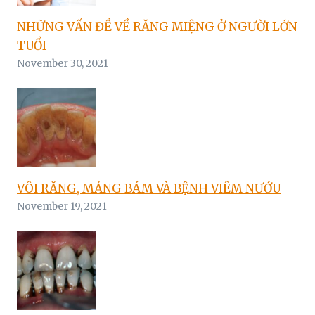
NHỮNG VẤN ĐỀ VỀ RĂNG MIỆNG Ở NGƯỜI LỚN
TUỔI
November 30, 2021
VÔI RĂNG, MẢNG BÁM VÀ BỆNH VIÊM NƯỚU
November 19, 2021