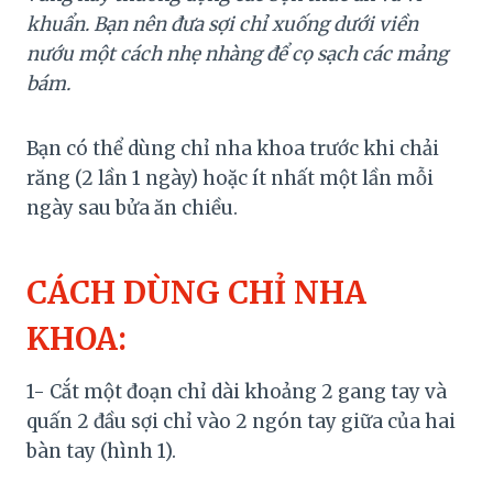
khuẩn. Bạn nên đưa sợi chỉ xuống dưới viền
nướu
một cách nhẹ nhàng để cọ sạch các mảng
bám.
Bạn có thể dùng chỉ nha khoa trước khi chải
răng (2 lần 1 ngày) hoặc ít nhất một lần mỗi
ngày sau bửa ăn chiều.
CÁCH DÙNG CHỈ NHA
KHOA:
1- Cắt một đoạn chỉ dài khoảng 2 gang tay và
quấn 2 đầu sợi chỉ vào 2 ngón tay giữa của hai
bàn tay (hình 1).