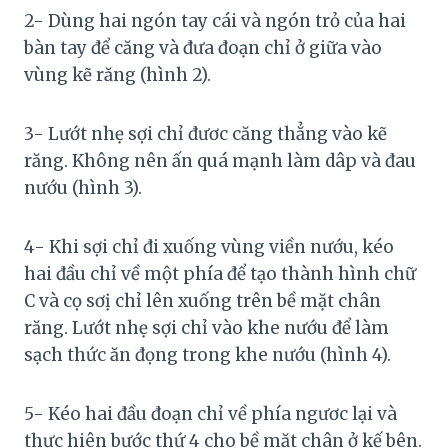
2- Dùng hai ngón tay cái và ngón trỏ của hai
bàn tay để căng và đưa đoạn chỉ ở giữa vào
vùng kẽ răng (hình 2).
3- Lướt nhẹ sợi chỉ đươc căng thẳng vào kẽ
răng. Không nên ấn quá mạnh làm dâp và đau
nướu (hình 3).
4- Khi sợi chỉ đi xuống vùng viền nướu, kéo
hai đầu chỉ về một phía để tạo thành hình chữ
C và cọ sơị chỉ lên xuống trên bề mặt chân
răng. Lướt nhẹ sợi chỉ vào khe nướu để làm
sạch thức ăn đọng trong khe nướu (hình 4).
5- Kéo hai đầu đoạn chỉ về phía ngươc lại và
thực hiên bước thứ 4 cho bề măt chân ở kế bên.