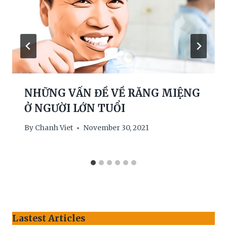
NHỮNG VẤN ĐỀ VỀ RĂNG MIỆNG
Ở NGƯỜI LỚN TUỔI
By
Chanh Viet
November 30, 2021
Lastest Articles