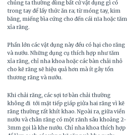
chúng ta thường dùng bất cứ vật dụng gì có
trong tay để lấy thức ăn ra; từ móng tay, kim
băng, miếng bìa cứng cho đến cái nĩa hoặc tăm
xỉa răng.
Phần lớn các vật dụng này đều có hại cho răng
và nướu. Những dụng cụ thích hợp như tăm
xỉa răng, chỉ nha khoa hoặc các bàn chải nhỏ
cho kẽ răng sẽ hiệu quả hơn mà ít gây tổn
thương răng và nướu.
Khi chải răng, các sợi tơ bàn chải thường
không đi tới mặt tiếp giáp giửa hai răng vì kẽ
răng thường rất khít khao. Ngoài ra, giữa viền
nướu và chân răng có một rãnh sâu khoảng 2-
3mm gọi là khe nướu. Chỉ nha khoa thích hợp