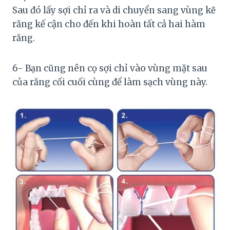
Sau đó lấy sợi chỉ ra và di chuyển sang vùng kẽ
răng kế cận cho đến khi hoàn tất cả hai hàm
răng.
6- Bạn cũng nên cọ sợi chỉ vào vùng mặt sau
của răng cối cuối cùng để làm sạch vùng này.